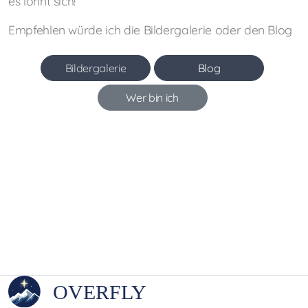
es lohnt sich!
Empfehlen würde ich die Bildergalerie oder den Blog
Bildergalerie
Blog
Wer bin ich