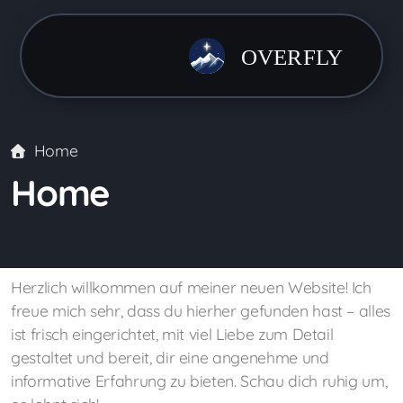
Home
Home
Herzlich willkommen auf meiner neuen Website! Ich
freue mich sehr, dass du hierher gefunden hast – alles
ist frisch eingerichtet, mit viel Liebe zum Detail
gestaltet und bereit, dir eine angenehme und
informative Erfahrung zu bieten. Schau dich ruhig um,