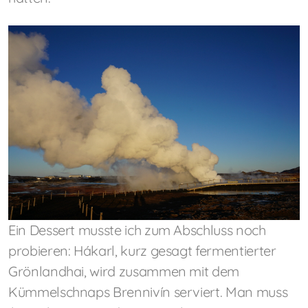
Ein Dessert musste ich zum Abschluss noch
probieren: Hákarl, kurz gesagt fermentierter
Grönlandhai, wird zusammen mit dem
Kümmelschnaps Brennivín serviert. Man muss