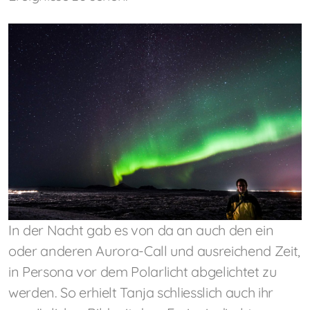
In der Nacht gab es von da an auch den ein
oder anderen Aurora-Call und ausreichend Zeit,
in Persona vor dem Polarlicht abgelichtet zu
werden. So erhielt Tanja schliesslich auch ihr