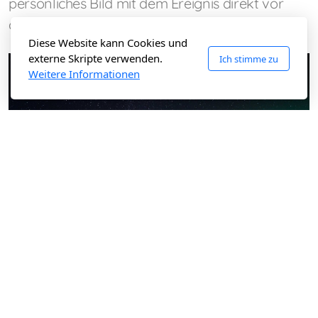
persönliches Bild mit dem Ereignis direkt vor
dem Hotel.
Diese Website kann Cookies und
externe Skripte verwenden.
Ich stimme zu
Weitere Informationen