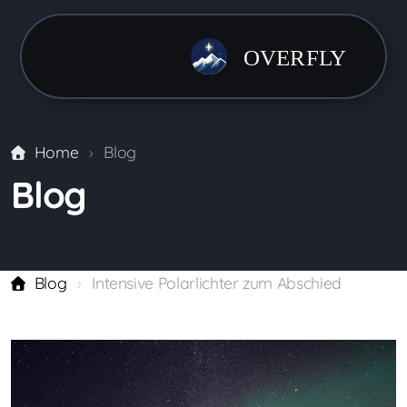
Home
Blog
Blog
Blog
Intensive Polarlichter zum Abschied