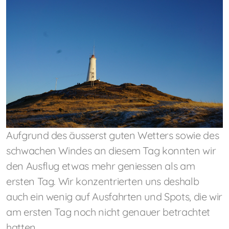
Aufgrund des äusserst guten Wetters sowie des
schwachen Windes an diesem Tag konnten wir
den Ausflug etwas mehr geniessen als am
ersten Tag. Wir konzentrierten uns deshalb
auch ein wenig auf Ausfahrten und Spots, die wir
am ersten Tag noch nicht genauer betrachtet
hatten.